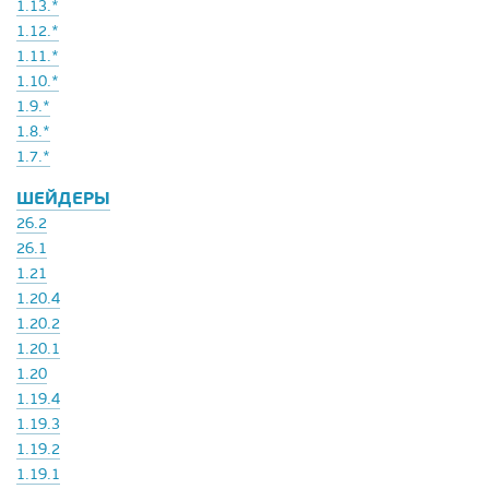
1.13.*
1.12.*
1.11.*
1.10.*
1.9.*
1.8.*
1.7.*
ШЕЙДЕРЫ
26.2
26.1
1.21
1.20.4
1.20.2
1.20.1
1.20
1.19.4
1.19.3
1.19.2
1.19.1