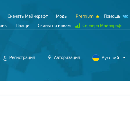
Скачать Майнкрафт
Моды
Premium
Помощь
кины
Плащи
Скины по никам
Сервера Майнкрафт
Регистрация
Авторизация