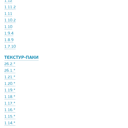
1.12
1.11.2
1.11
1.10.2
1.10
1.9.4
1.8.9
1.7.10
ТЕКСТУР-ПАКИ
26.2.*
26.1.*
1.21.*
1.20.*
1.19.*
1.18.*
1.17.*
1.16.*
1.15.*
1.14.*