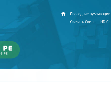
Последние публикации
Скачать Скин
HD С