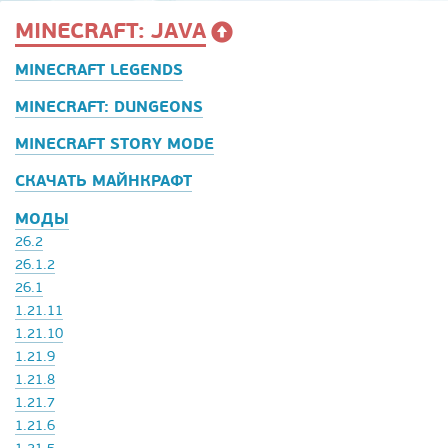
MINECRAFT: JAVA
MINECRAFT LEGENDS
MINECRAFT: DUNGEONS
MINECRAFT STORY MODE
СКАЧАТЬ МАЙНКРАФТ
МОДЫ
26.2
26.1.2
26.1
1.21.11
1.21.10
1.21.9
1.21.8
1.21.7
1.21.6