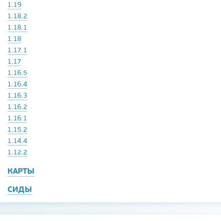
1.19
1.18.2
1.18.1
1.18
1.17.1
1.17
1.16.5
1.16.4
1.16.3
1.16.2
1.16.1
1.15.2
1.14.4
1.12.2
КАРТЫ
СИДЫ