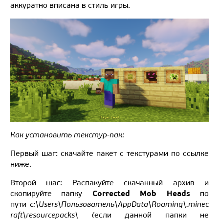
аккуратно вписана в стиль игры.
Как установить текстур-пак:
Первый шаг: скачайте пакет с текстурами по ссылке
ниже.
Второй шаг: Распакуйте скачанный архив и
Corrected Mob Heads
скопируйте папку
по
пути
c:\Users\Пользователь\AppData\Roaming\.minec
raft\resourcepacks\ (
если данной папки не