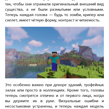
так, чтобы они отражали оригинальный внешний вид
существа, а не были размытыми или условными.
Теперь каждая голова — будь то зомби, крипер или
скелет, имеет чёткую форму, контраст и читаемость.
Это особенно важно при декоре зданий, трофейных
залах или просто в коллекциях. Кроме того, головы
теперь смотрятся отлично и от первого лица, когда
вы держите их в руке. Визуальные ошибки и
несостыковки устранены, и теперь каждая модель