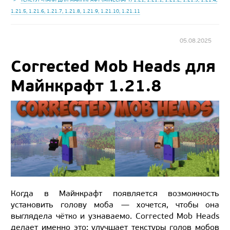
1.21.5, 1.21.6, 1.21.7, 1.21.8, 1.21.9, 1.21.10, 1.21.11
05.08.2025
Corrected Mob Heads для
Майнкрафт 1.21.8
Когда в Майнкрафт появляется возможность
установить голову моба — хочется, чтобы она
выглядела чётко и узнаваемо. Corrected Mob Heads
делает именно это: улучшает текстуры голов мобов