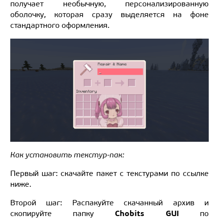
получает необычную, персонализированную
оболочку, которая сразу выделяется на фоне
стандартного оформления.
Как установить текстур-пак:
Первый шаг: скачайте пакет с текстурами по ссылке
ниже.
Второй шаг: Распакуйте скачанный архив и
Chobits GUI
скопируйте папку
по