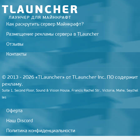
i
Как раскрутить сервер Майнкрафт?
Размещение рекламы сервера в TLauncher
Отзывы
Контакты
© 2013 - 2026 «TLauncher» от TLauncher Inc. ПО содержит
рекламу.
Suite 1, Second Floor, Sound & Vision House, Francis Rachel Str., Victoria, Mahe, Seychel
les
Оферта
Наш Discord
Политика конфиденциальности