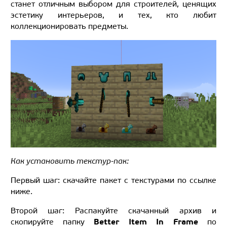
станет отличным выбором для строителей, ценящих
эстетику интерьеров, и тех, кто любит
коллекционировать предметы.
Как установить текстур-пак:
Первый шаг: скачайте пакет с текстурами по ссылке
ниже.
Второй шаг: Распакуйте скачанный архив и
Better Item In Frame
скопируйте папку
по