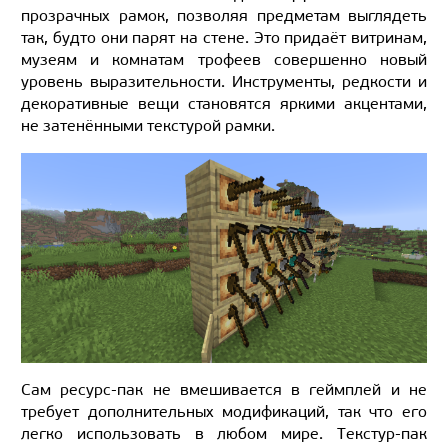
прозрачных рамок, позволяя предметам выглядеть
так, будто они парят на стене. Это придаёт витринам,
музеям и комнатам трофеев совершенно новый
уровень выразительности. Инструменты, редкости и
декоративные вещи становятся яркими акцентами,
не затенёнными текстурой рамки.
Сам ресурс-пак не вмешивается в геймплей и не
требует дополнительных модификаций, так что его
легко использовать в любом мире. Текстур-пак