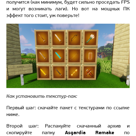
получится (как минимум, будет сильно проседать FPS
и могут возникать лаги). Но вот на мощных ПК
эффект того стоит, уж поверьте!
Как установить текстур-пак:
Первый шаг: скачайте пакет с текстурами по ссылке
ниже.
Второй шаг: Распакуйте скачанный архив и
Asgardia Remake
скопируйте папку
по