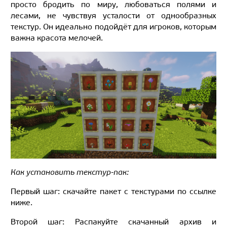
просто бродить по миру, любоваться полями и
лесами, не чувствуя усталости от однообразных
текстур. Он идеально подойдёт для игроков, которым
важна красота мелочей.
Как установить текстур-пак:
Первый шаг: скачайте пакет с текстурами по ссылке
ниже.
Второй шаг: Распакуйте скачанный архив и