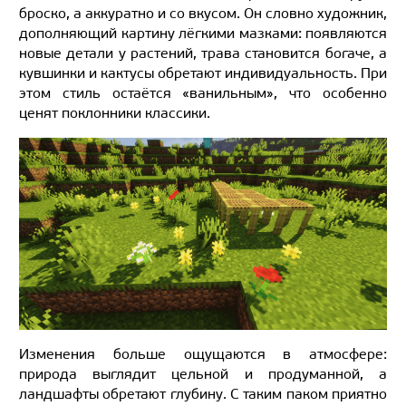
броско, а аккуратно и со вкусом. Он словно художник,
дополняющий картину лёгкими мазками: появляются
новые детали у растений, трава становится богаче, а
кувшинки и кактусы обретают индивидуальность. При
этом стиль остаётся «ванильным», что особенно
ценят поклонники классики.
Изменения больше ощущаются в атмосфере:
природа выглядит цельной и продуманной, а
ландшафты обретают глубину. С таким паком приятно