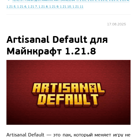
1.21.5, 1.21.6, 1.21.7, 1.21.8, 1.21.9, 1.21.10, 1.21.11
17.08.2025
Artisanal Default для
Майнкрафт 1.21.8
Artisanal Default — это пак, который меняет игру не