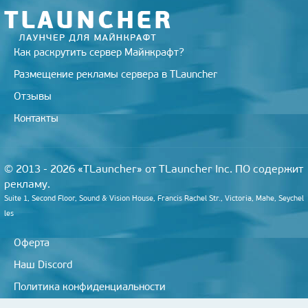
i
Как раскрутить сервер Майнкрафт?
Размещение рекламы сервера в TLauncher
Отзывы
Контакты
© 2013 - 2026 «TLauncher» от TLauncher Inc. ПО содержит
рекламу.
Suite 1, Second Floor, Sound & Vision House, Francis Rachel Str., Victoria, Mahe, Seychel
les
Оферта
Наш Discord
Политика конфиденциальности