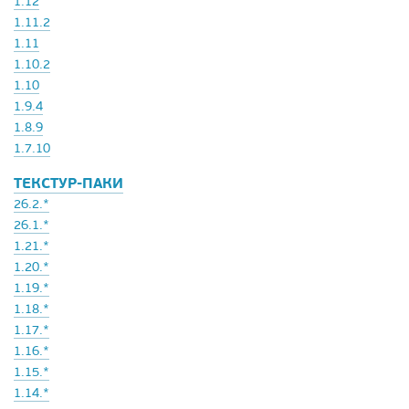
1.12
1.11.2
1.11
1.10.2
1.10
1.9.4
1.8.9
1.7.10
ТЕКСТУР-ПАКИ
26.2.*
26.1.*
1.21.*
1.20.*
1.19.*
1.18.*
1.17.*
1.16.*
1.15.*
1.14.*