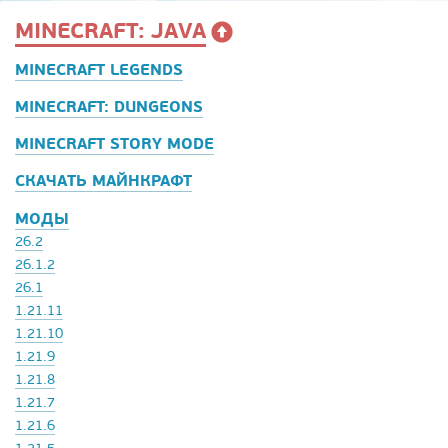
MINECRAFT: JAVA
MINECRAFT LEGENDS
MINECRAFT: DUNGEONS
MINECRAFT STORY MODE
СКАЧАТЬ МАЙНКРАФТ
МОДЫ
26.2
26.1.2
26.1
1.21.11
1.21.10
1.21.9
1.21.8
1.21.7
1.21.6