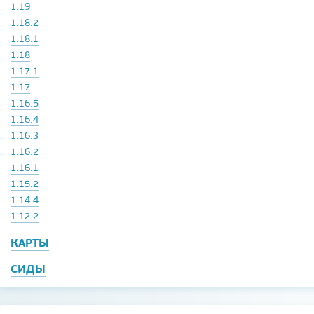
1.19
1.18.2
1.18.1
1.18
1.17.1
1.17
1.16.5
1.16.4
1.16.3
1.16.2
1.16.1
1.15.2
1.14.4
1.12.2
КАРТЫ
СИДЫ