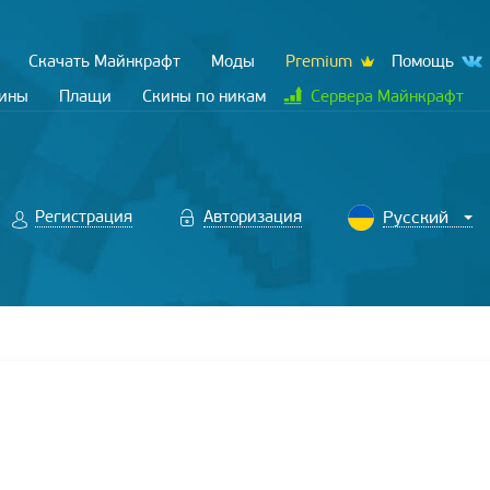
Скачать Майнкрафт
Моды
Premium
Помощь
кины
Плащи
Скины по никам
Сервера Майнкрафт
Регистрация
Авторизация