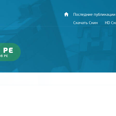
Последние публикации
Скачать Скин
HD С