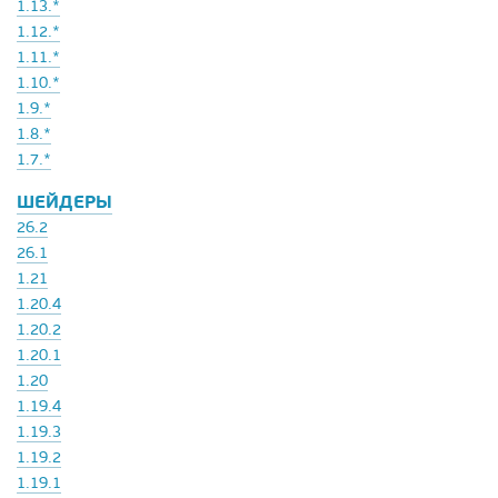
1.13.*
1.12.*
1.11.*
1.10.*
1.9.*
1.8.*
1.7.*
ШЕЙДЕРЫ
26.2
26.1
1.21
1.20.4
1.20.2
1.20.1
1.20
1.19.4
1.19.3
1.19.2
1.19.1