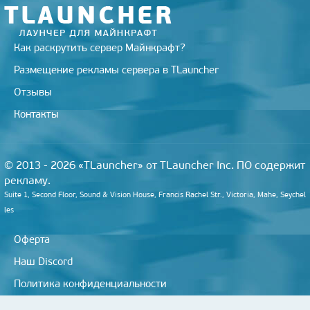
i
Как раскрутить сервер Майнкрафт?
Размещение рекламы сервера в TLauncher
Отзывы
Контакты
© 2013 - 2026 «TLauncher» от TLauncher Inc. ПО содержит
рекламу.
Suite 1, Second Floor, Sound & Vision House, Francis Rachel Str., Victoria, Mahe, Seychel
les
Оферта
Наш Discord
Политика конфиденциальности