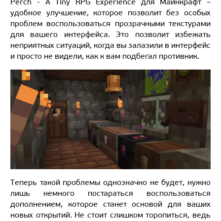
Perch - A Tiny RPG Experience для Майнкрафт –
удобное улучшение, которое позволит без особых
проблем воспользоваться прозрачными текстурами
для вашего интерфейса. Это позволит избежать
неприятных ситуаций, когда вы залазили в интерфейс
и просто не видели, как к вам подбегал противник.
Теперь такой проблемы однозначно не будет, нужно
лишь немного постараться воспользоваться
дополнением, которое станет основой для ваших
новых открытий. Не стоит слишком торопиться, ведь