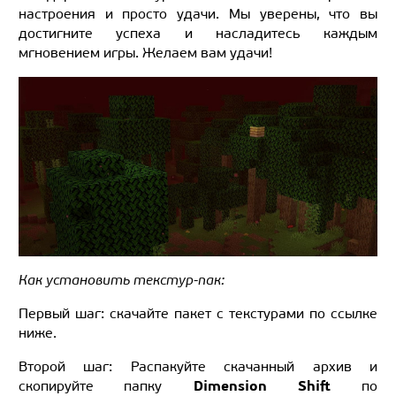
настроения и просто удачи. Мы уверены, что вы
достигните успеха и насладитесь каждым
мгновением игры. Желаем вам удачи!
Как установить текстур-пак:
Первый шаг: скачайте пакет с текстурами по ссылке
ниже.
Второй шаг: Распакуйте скачанный архив и
Dimension Shift
скопируйте папку
по