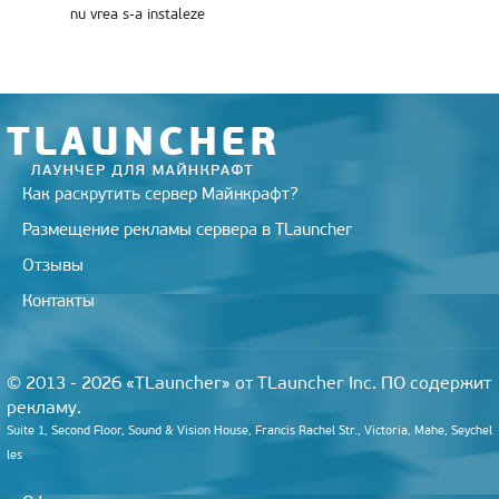
nu vrea s-a instaleze
Как раскрутить сервер Майнкрафт?
Размещение рекламы сервера в TLauncher
Отзывы
Контакты
© 2013 - 2026 «TLauncher» от TLauncher Inc. ПО содержит
рекламу.
Suite 1, Second Floor, Sound & Vision House, Francis Rachel Str., Victoria, Mahe, Seychel
les