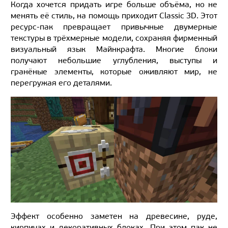
Когда хочется придать игре больше объёма, но не
менять её стиль, на помощь приходит Classic 3D. Этот
ресурс-пак превращает привычные двумерные
текстуры в трёхмерные модели, сохраняя фирменный
визуальный язык Майнкрафта. Многие блоки
получают небольшие углубления, выступы и
гранёные элементы, которые оживляют мир, не
перегружая его деталями.
Эффект особенно заметен на древесине, руде,
кирпичах и декоративных блоках. При этом пак не