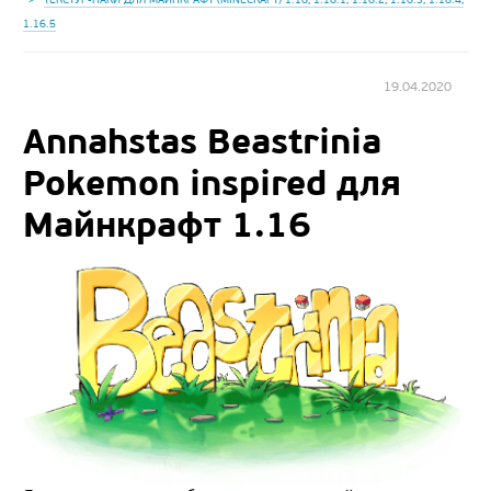
1.16.5
19.04.2020
Annahstas Beastrinia
Pokemon inspired для
Майнкрафт 1.16