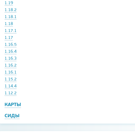
1.19
1.18.2
1.18.1
1.18
1.17.1
1.17
1.16.5
1.16.4
1.16.3
1.16.2
1.16.1
1.15.2
1.14.4
1.12.2
КАРТЫ
СИДЫ