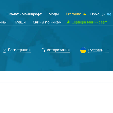
Скачать Майнкрафт
Моды
Premium
Помощь
кины
Плащи
Скины по никам
Сервера Майнкрафт
Регистрация
Авторизация