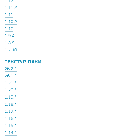
1.12
1.11.2
1.11
1.10.2
1.10
1.9.4
1.8.9
1.7.10
ТЕКСТУР-ПАКИ
26.2.*
26.1.*
1.21.*
1.20.*
1.19.*
1.18.*
1.17.*
1.16.*
1.15.*
1.14.*