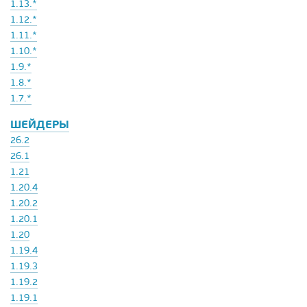
1.13.*
1.12.*
1.11.*
1.10.*
1.9.*
1.8.*
1.7.*
ШЕЙДЕРЫ
26.2
26.1
1.21
1.20.4
1.20.2
1.20.1
1.20
1.19.4
1.19.3
1.19.2
1.19.1