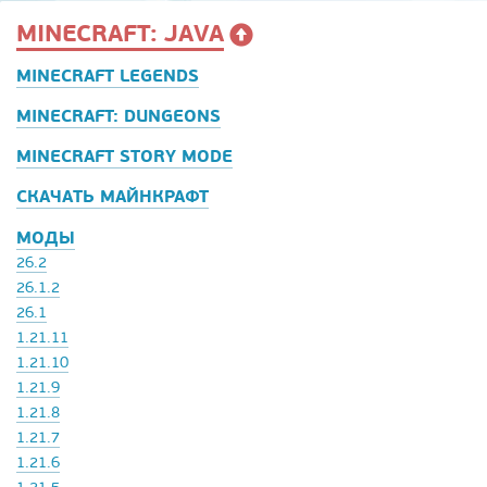
MINECRAFT: JAVA
MINECRAFT LEGENDS
MINECRAFT: DUNGEONS
MINECRAFT STORY MODE
СКАЧАТЬ МАЙНКРАФТ
МОДЫ
26.2
26.1.2
26.1
1.21.11
1.21.10
1.21.9
1.21.8
1.21.7
1.21.6