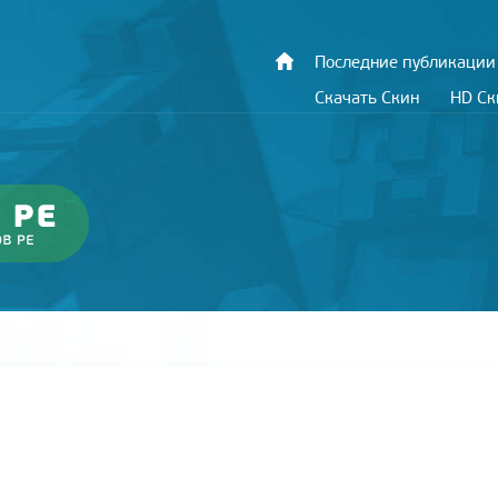
Последние публикации
Скачать Скин
HD С