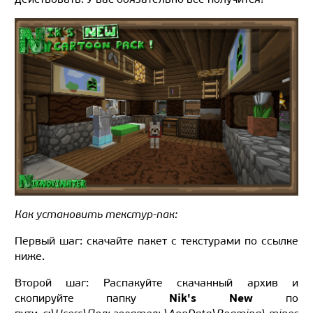
Как установить текстур-пак:
Первый шаг: скачайте пакет с текстурами по ссылке
ниже.
Второй шаг: Распакуйте скачанный архив и
Nik's New
скопируйте папку
по