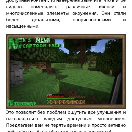
доступный контент, то наверняка заметите, что в игре
сильно поменялись различные иконки и
многочисленные элементы окружения. Они стали
более детальными, прорисованными и
насыщенными.
Это позволит без проблем ощутить все улучшения и
наслаждаться каждым доступным мгновением.
Предлагаем вам не терять времени и просто активно
действовать. У вас обязательно все получится!