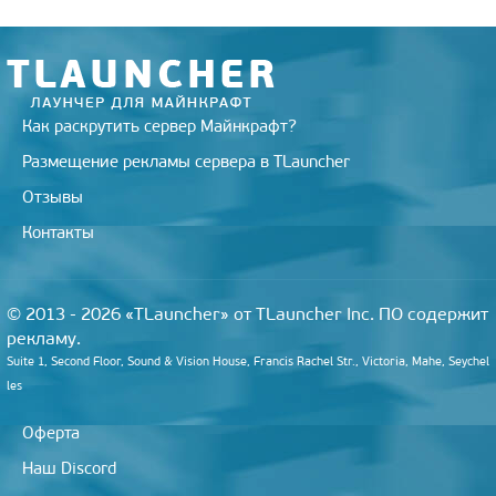
n
i
k
i
Как раскрутить сервер Майнкрафт?
Размещение рекламы сервера в TLauncher
Отзывы
Контакты
© 2013 - 2026 «TLauncher» от TLauncher Inc. ПО содержит
рекламу.
Suite 1, Second Floor, Sound & Vision House, Francis Rachel Str., Victoria, Mahe, Seychel
les
Оферта
Наш Discord