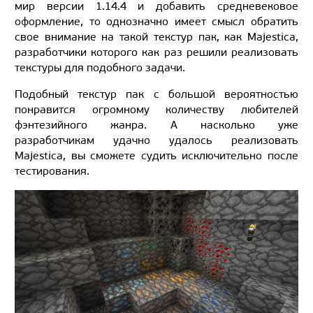
мир версии 1.14.4 и добавить средневековое
оформление, то однозначно имеет смысл обратить
свое внимание на такой текстур пак, как Majestica,
разработчики которого как раз решили реализовать
текстуры для подобного задачи.
Подобный текстур пак с большой вероятностью
понравится огромному количеству любителей
фэнтезийного жанра. А насколько уже
разработчикам удачно удалось реализовать
Majestica, вы сможете судить исключительно после
тестирования.