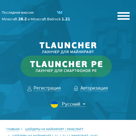
Последние версии:
26.2
1.21
Minecraft
и
Minecraft Bedrock
Регистрация
Авторизация
ГЛАВНАЯ
ШЕЙДЕРЫ НА МАЙНКРАФТ / MINECRAFT
ШЕЙДЕРЫ НА МАЙНКРАФТ 1.21-1.21.11 [MINECRAFT JAVA]