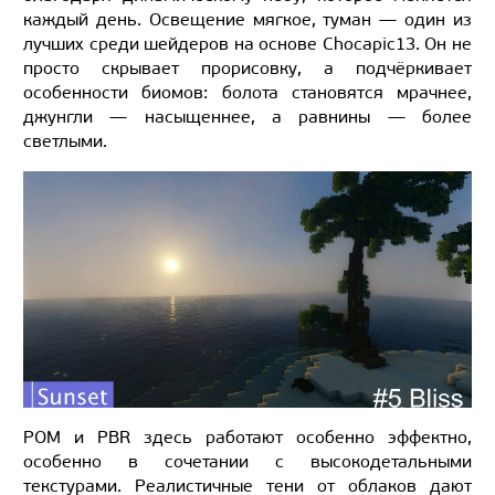
каждый день. Освещение мягкое, туман — один из
лучших среди шейдеров на основе Chocapic13. Он не
просто скрывает прорисовку, а подчёркивает
особенности биомов: болота становятся мрачнее,
джунгли — насыщеннее, а равнины — более
светлыми.
POM и PBR здесь работают особенно эффектно,
особенно в сочетании с высокодетальными
текстурами. Реалистичные тени от облаков дают