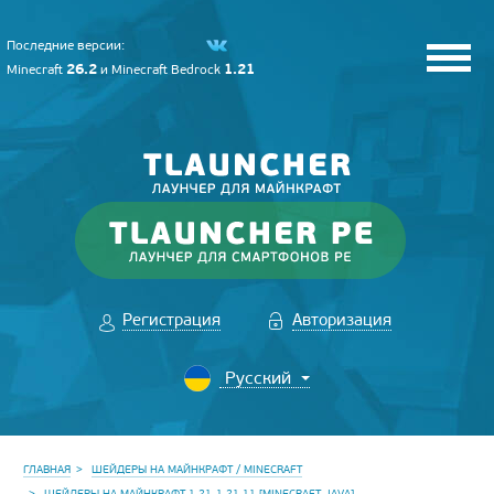
Последние версии:
26.2
1.21
Minecraft
и
Minecraft Bedrock
Регистрация
Авторизация
ГЛАВНАЯ
ШЕЙДЕРЫ НА МАЙНКРАФТ / MINECRAFT
ШЕЙДЕРЫ НА МАЙНКРАФТ 1.21-1.21.11 [MINECRAFT JAVA]