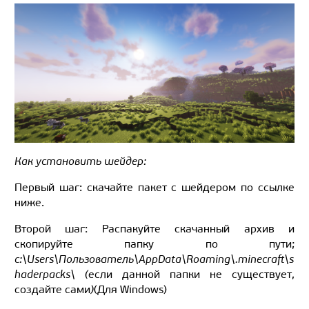
Как установить шейдер:
Первый шаг: скачайте пакет с шейдером по ссылке
ниже.
Второй шаг: Распакуйте скачанный архив и
скопируйте папку по пути;
c:\Users\Пользователь\AppData\Roaming\.minecraft\s
haderpacks\ (
если данной папки не существует,
создайте сами
)
(Для Windows)