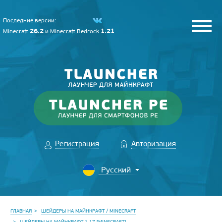
Последние версии:
26.2
1.21
Minecraft
и
Minecraft Bedrock
Регистрация
Авторизация
ГЛАВНАЯ
ШЕЙДЕРЫ НА МАЙНКРАФТ / MINECRAFT
ШЕЙДЕРЫ НА МАЙНКРАФТ 1.17 [MINECRAFT]