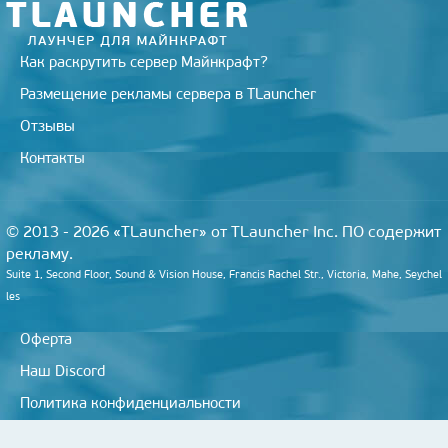
i
Как раскрутить сервер Майнкрафт?
Размещение рекламы сервера в TLauncher
Отзывы
Контакты
© 2013 - 2026 «TLauncher» от TLauncher Inc. ПО содержит
рекламу.
Suite 1, Second Floor, Sound & Vision House, Francis Rachel Str., Victoria, Mahe, Seychel
les
Оферта
Наш Discord
Политика конфиденциальности