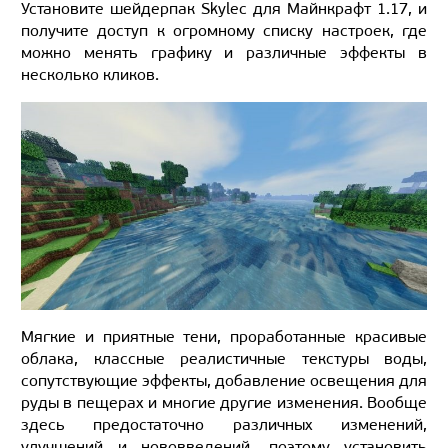
Установите шейдерпак Skylec для Майнкрафт 1.17, и
получите доступ к огромному списку настроек, где
можно менять графику и различные эффекты в
несколько кликов.
Мягкие и приятные тени, проработанные красивые
облака, классные реалистичные текстуры воды,
сопутствующие эффекты, добавление освещения для
руды в пещерах и многие другие изменения. Вообще
здесь предостаточно различных изменений,
улучшений и нововведений, поэтому установить