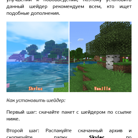
данный шейдер рекомендуем всем, кто ищет
подобные дополнения.
Как установить шейдер:
Первый шаг: скачайте пакет с шейдером по ссылке
ниже.
Второй шаг: Распакуйте скачанный архив и
Skylec
скопируйте папку
по