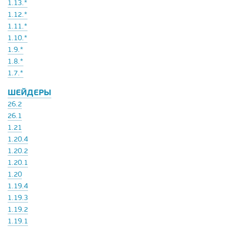
1.13.*
1.12.*
1.11.*
1.10.*
1.9.*
1.8.*
1.7.*
ШЕЙДЕРЫ
26.2
26.1
1.21
1.20.4
1.20.2
1.20.1
1.20
1.19.4
1.19.3
1.19.2
1.19.1