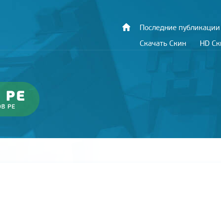
Последние публикации
Скачать Скин
HD С