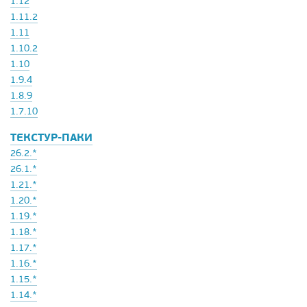
1.12
1.11.2
1.11
1.10.2
1.10
1.9.4
1.8.9
1.7.10
ТЕКСТУР-ПАКИ
26.2.*
26.1.*
1.21.*
1.20.*
1.19.*
1.18.*
1.17.*
1.16.*
1.15.*
1.14.*