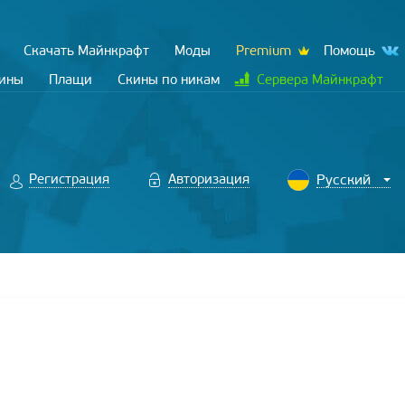
Скачать Майнкрафт
Моды
Premium
Помощь
кины
Плащи
Скины по никам
Сервера Майнкрафт
Регистрация
Авторизация