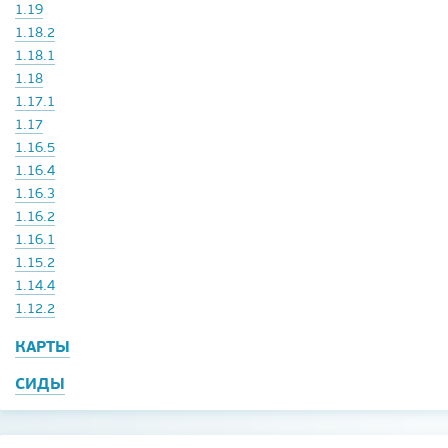
1.19
1.18.2
1.18.1
1.18
1.17.1
1.17
1.16.5
1.16.4
1.16.3
1.16.2
1.16.1
1.15.2
1.14.4
1.12.2
КАРТЫ
СИДЫ