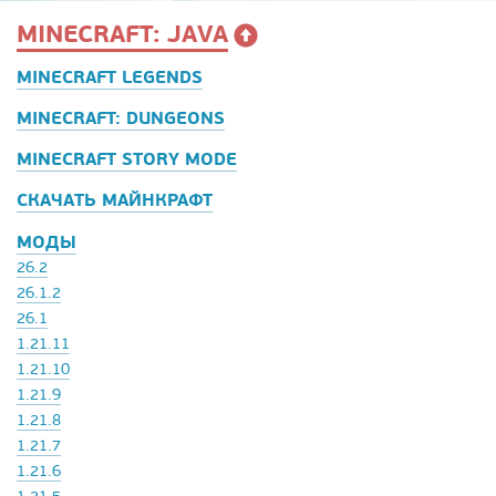
MINECRAFT: JAVA
MINECRAFT LEGENDS
MINECRAFT: DUNGEONS
MINECRAFT STORY MODE
СКАЧАТЬ МАЙНКРАФТ
МОДЫ
26.2
26.1.2
26.1
1.21.11
1.21.10
1.21.9
1.21.8
1.21.7
1.21.6