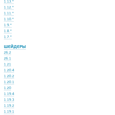
1.13.*
1.12.*
1.11.*
1.10.*
1.9.*
1.8.*
1.7.*
ШЕЙДЕРЫ
26.2
26.1
1.21
1.20.4
1.20.2
1.20.1
1.20
1.19.4
1.19.3
1.19.2
1.19.1