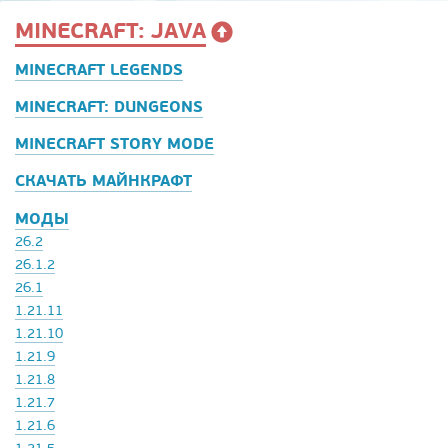
MINECRAFT: JAVA
MINECRAFT LEGENDS
MINECRAFT: DUNGEONS
MINECRAFT STORY MODE
СКАЧАТЬ МАЙНКРАФТ
МОДЫ
26.2
26.1.2
26.1
1.21.11
1.21.10
1.21.9
1.21.8
1.21.7
1.21.6