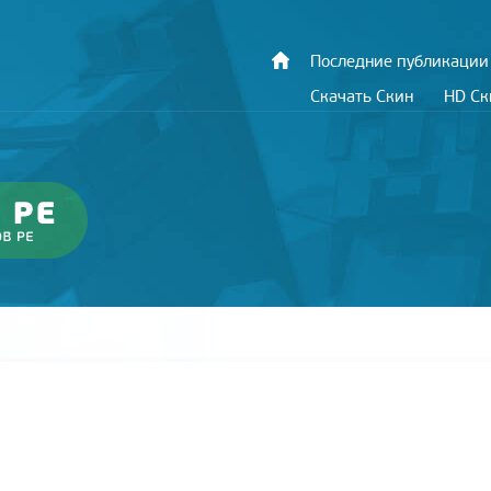
Последние публикации
Скачать Скин
HD С