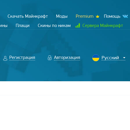
Скачать Майнкрафт
Моды
Premium
Помощь
кины
Плащи
Скины по никам
Сервера Майнкрафт
Регистрация
Авторизация