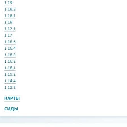
1.19
1.18.2
1.18.1
1.18
1.17.1
1.17
1.16.5
1.16.4
1.16.3
1.16.2
1.16.1
1.15.2
1.14.4
1.12.2
КАРТЫ
СИДЫ