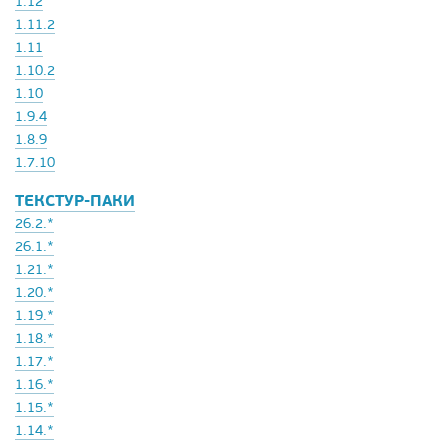
1.12
1.11.2
1.11
1.10.2
1.10
1.9.4
1.8.9
1.7.10
ТЕКСТУР-ПАКИ
26.2.*
26.1.*
1.21.*
1.20.*
1.19.*
1.18.*
1.17.*
1.16.*
1.15.*
1.14.*