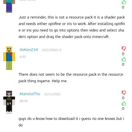
0
Just a reminder, this is not a resource pack it is a shader pack
and needs either optifine or iris to work. After installing optifin
e or iris you need to go into options then video and select sha
ders option and drag the shader pack onto minecraft.
XxKion234
23/12/2021 0
0
6:53
0
There does not seem to be the resource pack in the resource
pack thing ingame. Help me.
MariololTho
22/11/2021
0
08:16
0
guys do u know how to download it i guess no one knows but i
do