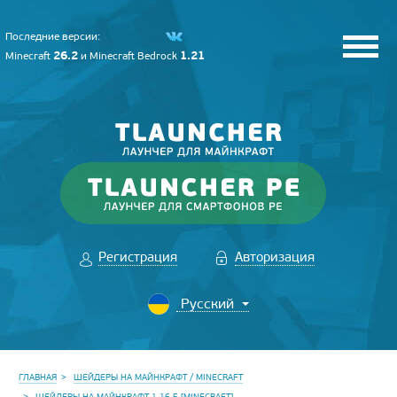
Последние версии:
26.2
1.21
Minecraft
и
Minecraft Bedrock
Регистрация
Авторизация
ГЛАВНАЯ
ШЕЙДЕРЫ НА МАЙНКРАФТ / MINECRAFT
ШЕЙДЕРЫ НА МАЙНКРАФТ 1.16.5 [MINECRAFT]