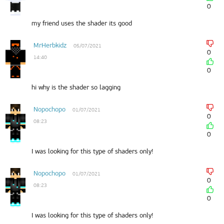
0
my friend uses the shader its good
MrHerbkidz
05/07/2021
0
14:40
0
hi why is the shader so lagging
Nopochopo
01/07/2021
0
08:23
0
I was looking for this type of shaders only!
Nopochopo
01/07/2021
0
08:23
0
I was looking for this type of shaders only!