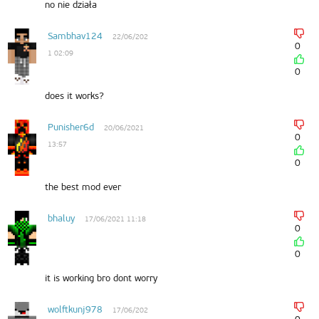
no nie działa
Sambhav124
22/06/202
0
1 02:09
0
does it works?
Punisher6d
20/06/2021
0
13:57
0
the best mod ever
bhaluy
17/06/2021 11:18
0
0
it is working bro dont worry
wolftkunj978
17/06/202