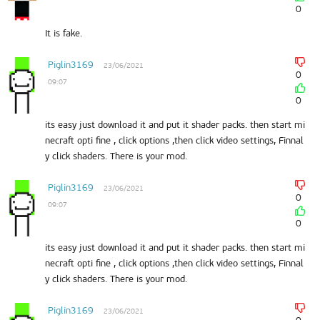
0
It is fake.
Piglin3169
23/06/2021
0
09:07
0
its easy just download it and put it shader packs. then start mi
necraft opti fine , click options ,then click video settings, Finnal
y click shaders. There is your mod.
Piglin3169
23/06/2021
0
09:07
0
its easy just download it and put it shader packs. then start mi
necraft opti fine , click options ,then click video settings, Finnal
y click shaders. There is your mod.
Piglin3169
23/06/2021