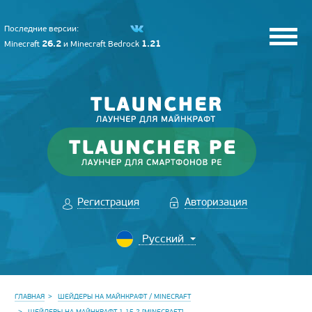
Последние версии:
26.2
1.21
Minecraft
и
Minecraft Bedrock
Регистрация
Авторизация
ГЛАВНАЯ
ШЕЙДЕРЫ НА МАЙНКРАФТ / MINECRAFT
ШЕЙДЕРЫ НА МАЙНКРАФТ 1.15.2 [MINECRAFT]