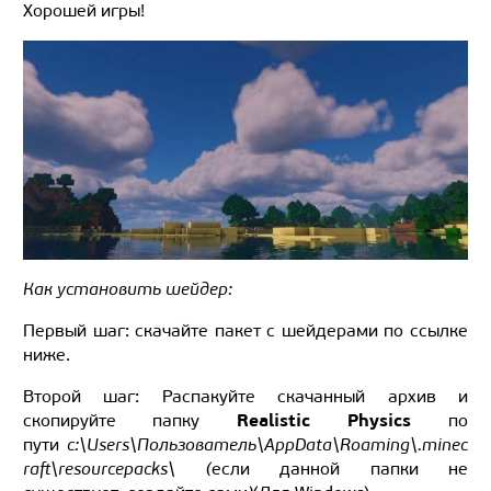
Хорошей игры!
Как установить шейдер:
Первый шаг: скачайте пакет с шейдерами по ссылке
ниже.
Второй шаг: Распакуйте скачанный архив и
Realistic Physics
скопируйте папку
по
пути
c:\Users\Пользователь\AppData\Roaming\.minec
raft\resourcepacks\ (
если данной папки не