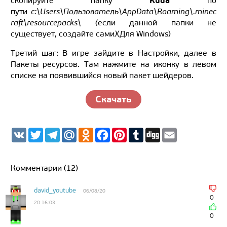
Kuda
скопируйте папку
по
пути
c:\Users\Пользователь\AppData\Roaming\.minec
raft\resourcepacks\ (
если данной папки не
существует, создайте сами
)
(
Для
Windows
)
Третий шаг: В игре зайдите в Настройки, далее в
Пакеты ресурсов. Там нажмите на иконку в левом
списке на появившийся новый пакет шейдеров.
Скачать
V
T
T
M
O
F
P
T
D
E
K
w
e
a
d
a
i
u
i
m
i
l
i
n
c
n
m
g
a
t
e
l.
o
e
t
b
g
i
t
g
R
k
b
e
l
l
Комментарии (12)
e
r
u
l
o
r
r
r
a
a
o
e
m
s
k
s
david_youtube
06/08/20
s
t
0
20 16:03
n
i
0
k