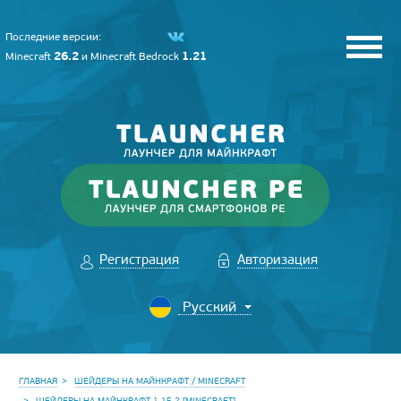
Последние версии:
26.2
1.21
Minecraft
и
Minecraft Bedrock
Регистрация
Авторизация
ГЛАВНАЯ
ШЕЙДЕРЫ НА МАЙНКРАФТ / MINECRAFT
ШЕЙДЕРЫ НА МАЙНКРАФТ 1.15.2 [MINECRAFT]