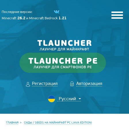
Последние версии:
26.2
1.21
Minecraft
и
Minecraft Bedrock
Регистрация
Авторизация
ГЛАВНАЯ
СИДЫ / SEEDS НА МАЙНКРАФТ PC (JAVA EDITION)