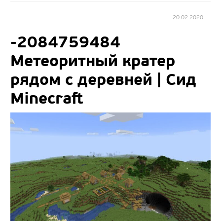
20.02.2020
-2084759484
Метеоритный кратер
рядом с деревней | Сид
Minecraft