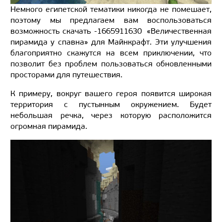
Немного египетской тематики никогда не помешает,
поэтому мы предлагаем вам воспользоваться
возможность скачать -1665911630 «Величественная
пирамида у спавна» для Майнкрафт. Эти улучшения
благоприятно скажутся на всем приключении, что
позволит без проблем пользоваться обновленными
просторами для путешествия.
К примеру, вокруг вашего героя появится широкая
территория с пустынным окружением. Будет
небольшая речка, через которую расположится
огромная пирамида.