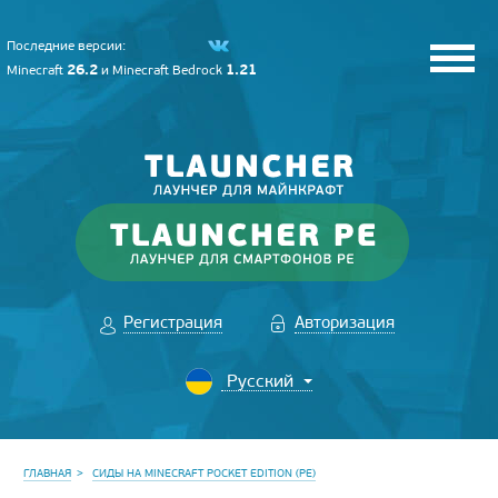
Последние версии:
26.2
1.21
Minecraft
и
Minecraft Bedrock
Регистрация
Авторизация
ГЛАВНАЯ
СИДЫ НА MINECRAFT POCKET EDITION (PE)