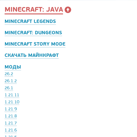
MINECRAFT: JAVA
MINECRAFT LEGENDS
MINECRAFT: DUNGEONS
MINECRAFT STORY MODE
СКАЧАТЬ МАЙНКРАФТ
МОДЫ
26.2
26.1.2
26.1
1.21.11
1.21.10
1.21.9
1.21.8
1.21.7
1.21.6