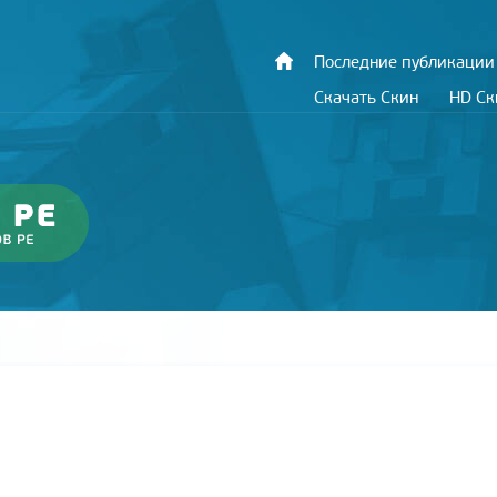
Последние публикации
Скачать Скин
HD С