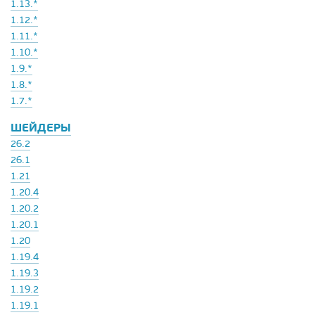
1.13.*
1.12.*
1.11.*
1.10.*
1.9.*
1.8.*
1.7.*
ШЕЙДЕРЫ
26.2
26.1
1.21
1.20.4
1.20.2
1.20.1
1.20
1.19.4
1.19.3
1.19.2
1.19.1