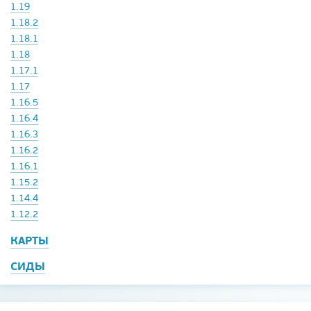
1.19
1.18.2
1.18.1
1.18
1.17.1
1.17
1.16.5
1.16.4
1.16.3
1.16.2
1.16.1
1.15.2
1.14.4
1.12.2
КАРТЫ
СИДЫ