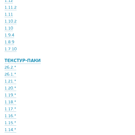
1.12
1.11.2
1.11
1.10.2
1.10
1.9.4
1.8.9
1.7.10
ТЕКСТУР-ПАКИ
26.2.*
26.1.*
1.21.*
1.20.*
1.19.*
1.18.*
1.17.*
1.16.*
1.15.*
1.14.*