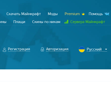
Скачать Майнкрафт
Моды
Premium
Помощь
кины
Плащи
Скины по никам
Сервера Майнкрафт
Регистрация
Авторизация