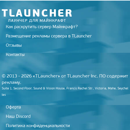
k
i
Как раскрутить сервер Майнкрафт?
Размещение рекламы сервера в TLauncher
Отзывы
Контакты
© 2013 - 2026 «TLauncher» от TLauncher Inc. ПО содержит
рекламу.
Suite 1, Second Floor, Sound & Vision House, Francis Rachel Str., Victoria, Mahe, Seychel
les
Оферта
Наш Discord
Политика конфиденциальности