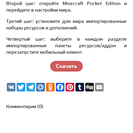
Второй шаг: откройте Minecraft Pocket Edition и
перейдите в настройки мира.
Третий шаг: установите для мира импортированные
наборы ресурсов и дополнений.
Четвертый шаг: выберите в каждом разделе
импортированные пакеты ресурсов/аддон и
перезапустите мобильный клиент.
Скачать
V
T
T
M
O
F
P
T
D
E
K
w
e
a
d
a
i
u
i
m
i
l
i
n
c
n
m
g
a
t
e
l.
o
e
t
b
g
i
t
g
R
k
b
e
l
l
Комментарии (0)
e
r
u
l
o
r
r
r
a
a
o
e
m
s
k
s
s
t
n
i