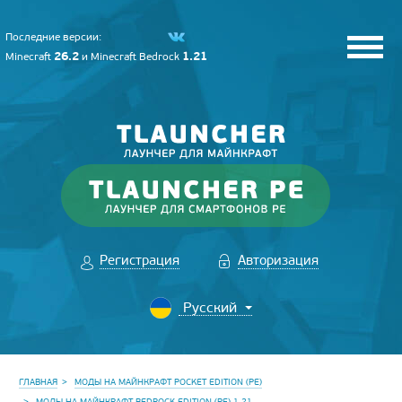
Последние версии:
26.2
1.21
Minecraft
и
Minecraft Bedrock
Регистрация
Авторизация
ГЛАВНАЯ
МОДЫ НА МАЙНКРАФТ POCKET EDITION (PE)
МОДЫ НА МАЙНКРАФТ BEDROCK EDITION (PE) 1.21