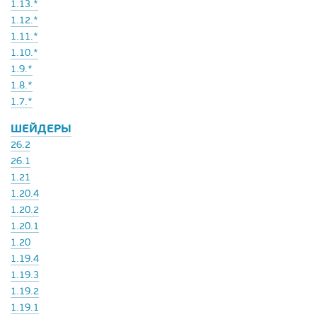
1.13.*
1.12.*
1.11.*
1.10.*
1.9.*
1.8.*
1.7.*
ШЕЙДЕРЫ
26.2
26.1
1.21
1.20.4
1.20.2
1.20.1
1.20
1.19.4
1.19.3
1.19.2
1.19.1