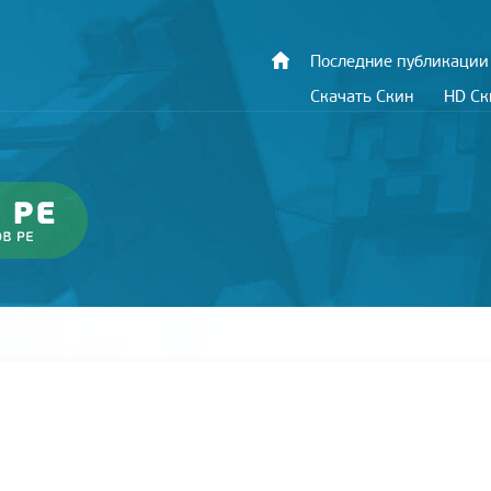
Последние публикации
Скачать Скин
HD С