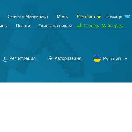
Скачать Майнкрафт
Моды
Premium
Помощь
кины
Плащи
Скины по никам
Сервера Майнкрафт
Регистрация
Авторизация