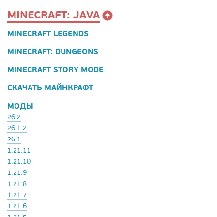
MINECRAFT: JAVA
MINECRAFT LEGENDS
MINECRAFT: DUNGEONS
MINECRAFT STORY MODE
СКАЧАТЬ МАЙНКРАФТ
МОДЫ
26.2
26.1.2
26.1
1.21.11
1.21.10
1.21.9
1.21.8
1.21.7
1.21.6