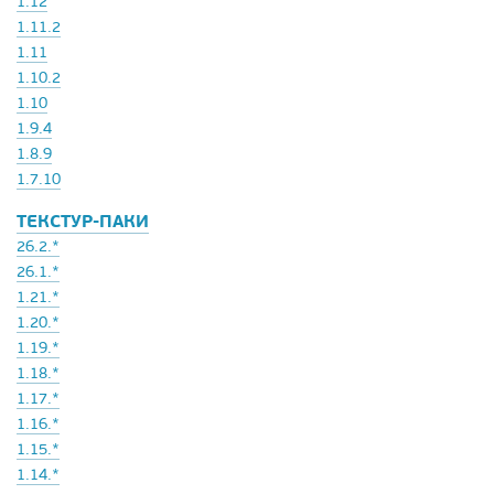
1.12
1.11.2
1.11
1.10.2
1.10
1.9.4
1.8.9
1.7.10
ТЕКСТУР-ПАКИ
26.2.*
26.1.*
1.21.*
1.20.*
1.19.*
1.18.*
1.17.*
1.16.*
1.15.*
1.14.*