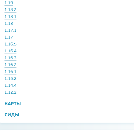
1.19
1.18.2
1.18.1
1.18
1.17.1
1.17
1.16.5
1.16.4
1.16.3
1.16.2
1.16.1
1.15.2
1.14.4
1.12.2
КАРТЫ
СИДЫ