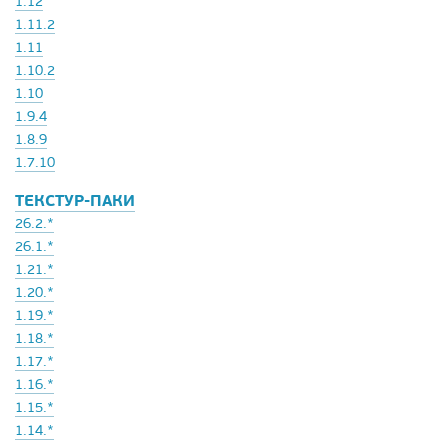
1.12
1.11.2
1.11
1.10.2
1.10
1.9.4
1.8.9
1.7.10
ТЕКСТУР-ПАКИ
26.2.*
26.1.*
1.21.*
1.20.*
1.19.*
1.18.*
1.17.*
1.16.*
1.15.*
1.14.*