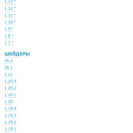
1.13.*
1.12.*
1.11.*
1.10.*
1.9.*
1.8.*
1.7.*
ШЕЙДЕРЫ
26.2
26.1
1.21
1.20.4
1.20.2
1.20.1
1.20
1.19.4
1.19.3
1.19.2
1.19.1