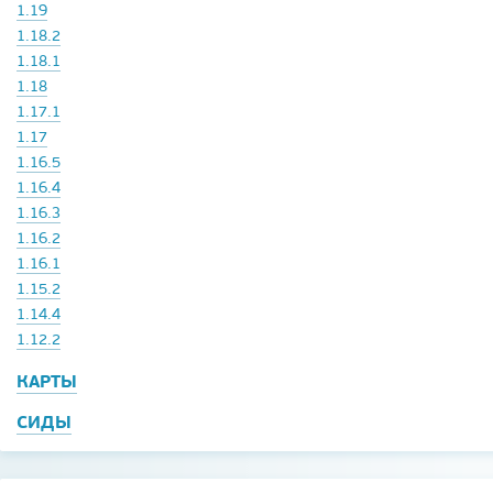
1.19
1.18.2
1.18.1
1.18
1.17.1
1.17
1.16.5
1.16.4
1.16.3
1.16.2
1.16.1
1.15.2
1.14.4
1.12.2
КАРТЫ
СИДЫ