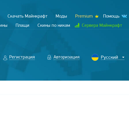
Скачать Майнкрафт
Моды
Premium
Помощь
кины
Плащи
Скины по никам
Сервера Майнкрафт
Регистрация
Авторизация