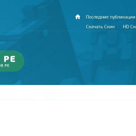
Последние публикации
Скачать Скин
HD С