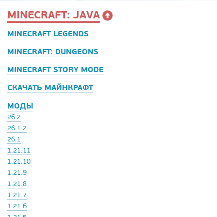
MINECRAFT: JAVA
MINECRAFT LEGENDS
MINECRAFT: DUNGEONS
MINECRAFT STORY MODE
СКАЧАТЬ МАЙНКРАФТ
МОДЫ
26.2
26.1.2
26.1
1.21.11
1.21.10
1.21.9
1.21.8
1.21.7
1.21.6