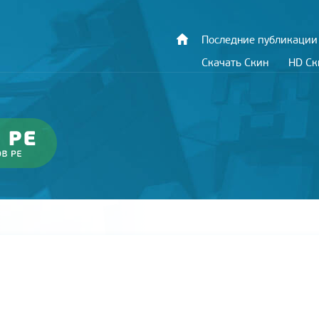
Последние публикации
Скачать Скин
HD С