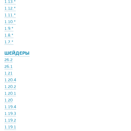
1.13.*
1.12.*
1.11.*
1.10.*
1.9.*
1.8.*
1.7.*
ШЕЙДЕРЫ
26.2
26.1
1.21
1.20.4
1.20.2
1.20.1
1.20
1.19.4
1.19.3
1.19.2
1.19.1