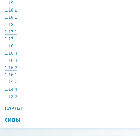
1.19
1.18.2
1.18.1
1.18
1.17.1
1.17
1.16.5
1.16.4
1.16.3
1.16.2
1.16.1
1.15.2
1.14.4
1.12.2
КАРТЫ
СИДЫ