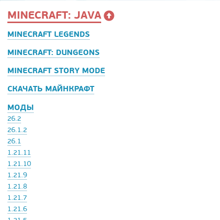
MINECRAFT: JAVA
MINECRAFT LEGENDS
MINECRAFT: DUNGEONS
MINECRAFT STORY MODE
СКАЧАТЬ МАЙНКРАФТ
МОДЫ
26.2
26.1.2
26.1
1.21.11
1.21.10
1.21.9
1.21.8
1.21.7
1.21.6