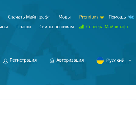
Скачать Майнкрафт
Моды
Premium
Помощь
кины
Плащи
Скины по никам
Сервера Майнкрафт
Регистрация
Авторизация