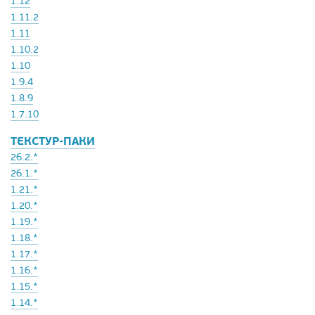
1.12
1.11.2
1.11
1.10.2
1.10
1.9.4
1.8.9
1.7.10
ТЕКСТУР-ПАКИ
26.2.*
26.1.*
1.21.*
1.20.*
1.19.*
1.18.*
1.17.*
1.16.*
1.15.*
1.14.*