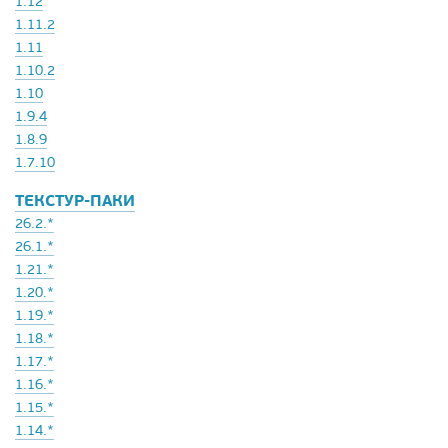
1.12
1.11.2
1.11
1.10.2
1.10
1.9.4
1.8.9
1.7.10
ТЕКСТУР-ПАКИ
26.2.*
26.1.*
1.21.*
1.20.*
1.19.*
1.18.*
1.17.*
1.16.*
1.15.*
1.14.*