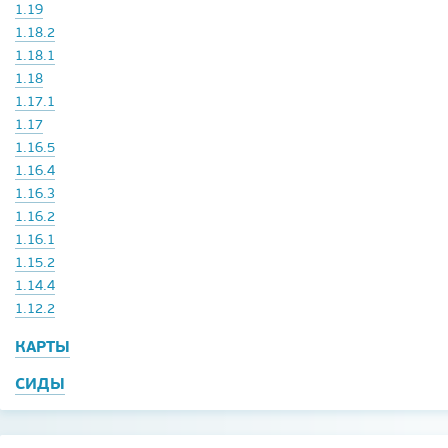
1.19
1.18.2
1.18.1
1.18
1.17.1
1.17
1.16.5
1.16.4
1.16.3
1.16.2
1.16.1
1.15.2
1.14.4
1.12.2
КАРТЫ
СИДЫ