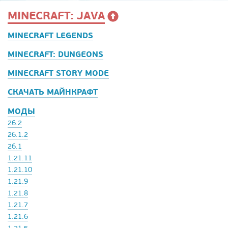
MINECRAFT: JAVA
MINECRAFT LEGENDS
MINECRAFT: DUNGEONS
MINECRAFT STORY MODE
СКАЧАТЬ МАЙНКРАФТ
МОДЫ
26.2
26.1.2
26.1
1.21.11
1.21.10
1.21.9
1.21.8
1.21.7
1.21.6