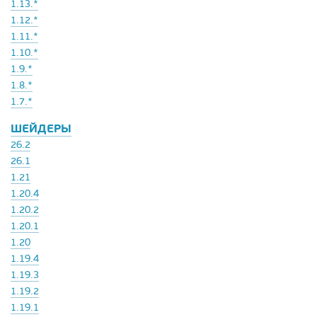
1.13.*
1.12.*
1.11.*
1.10.*
1.9.*
1.8.*
1.7.*
ШЕЙДЕРЫ
26.2
26.1
1.21
1.20.4
1.20.2
1.20.1
1.20
1.19.4
1.19.3
1.19.2
1.19.1