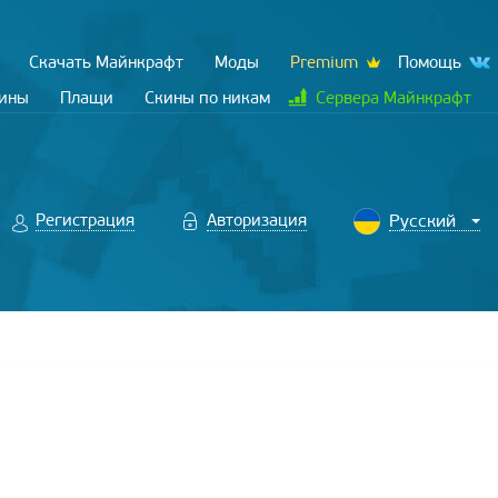
Скачать Майнкрафт
Моды
Premium
Помощь
кины
Плащи
Скины по никам
Сервера Майнкрафт
Регистрация
Авторизация