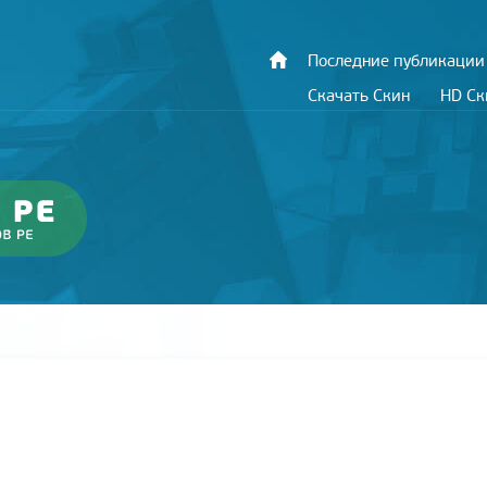
Последние публикации
Скачать Скин
HD С