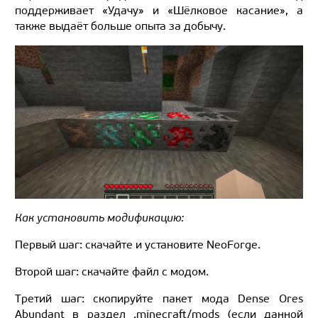
поддерживает «Удачу» и «Шёлковое касание», а
также выдаёт больше опыта за добычу.
Как установить модификацию:
Первый шаг: скачайте и установите NeoForge.
Второй шаг: скачайте файл с модом.
Третий шаг: скопируйте пакет мода Dense Ores
Abundant в раздел .minecraft/mods (если данной