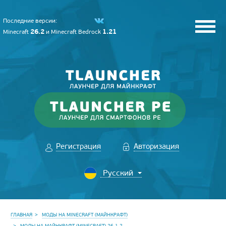
Последние версии:
26.2
1.21
Minecraft
и
Minecraft Bedrock
Регистрация
Авторизация
ГЛАВНАЯ
МОДЫ НА MINECRAFT (МАЙНКРАФТ)
МОДЫ НА МАЙНКРАФТ (MINECRAFT) 26.1.2