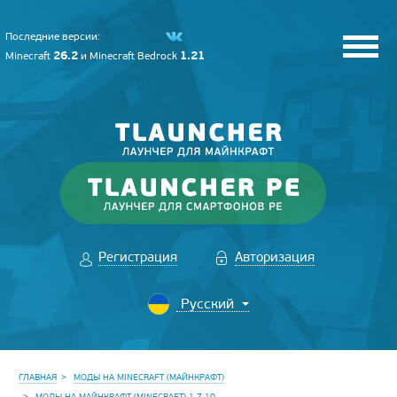
Последние версии:
26.2
1.21
Minecraft
и
Minecraft Bedrock
Регистрация
Авторизация
ГЛАВНАЯ
МОДЫ НА MINECRAFT (МАЙНКРАФТ)
МОДЫ НА МАЙНКРАФТ (MINECRAFT) 1.7.10