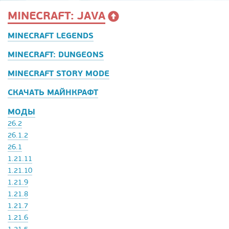
MINECRAFT: JAVA
MINECRAFT LEGENDS
MINECRAFT: DUNGEONS
MINECRAFT STORY MODE
СКАЧАТЬ МАЙНКРАФТ
МОДЫ
26.2
26.1.2
26.1
1.21.11
1.21.10
1.21.9
1.21.8
1.21.7
1.21.6