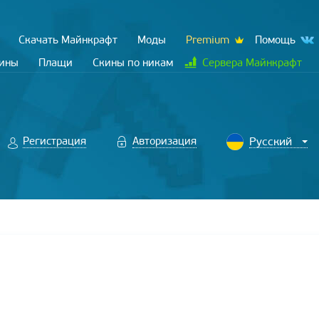
Скачать Майнкрафт
Моды
Premium
Помощь
кины
Плащи
Скины по никам
Сервера Майнкрафт
Регистрация
Авторизация