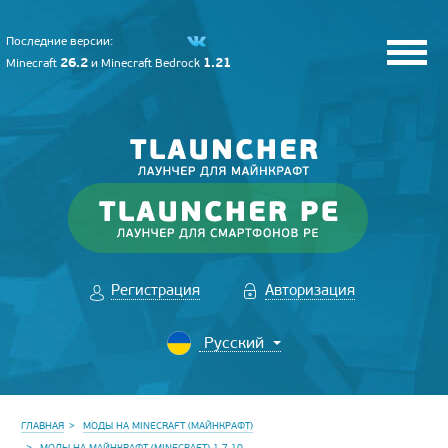
Последние версии:
26.2
1.21
Minecraft
и
Minecraft Bedrock
Регистрация
Авторизация
ГЛАВНАЯ
МОДЫ НА MINECRAFT (МАЙНКРАФТ)
МОДЫ НА МАЙНКРАФТ (MINECRAFT) 1.7.10