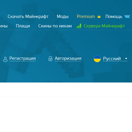
Скачать Майнкрафт
Моды
Premium
Помощь
кины
Плащи
Скины по никам
Сервера Майнкрафт
Регистрация
Авторизация