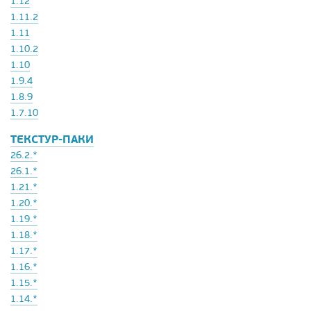
1.12
1.11.2
1.11
1.10.2
1.10
1.9.4
1.8.9
1.7.10
ТЕКСТУР-ПАКИ
26.2.*
26.1.*
1.21.*
1.20.*
1.19.*
1.18.*
1.17.*
1.16.*
1.15.*
1.14.*