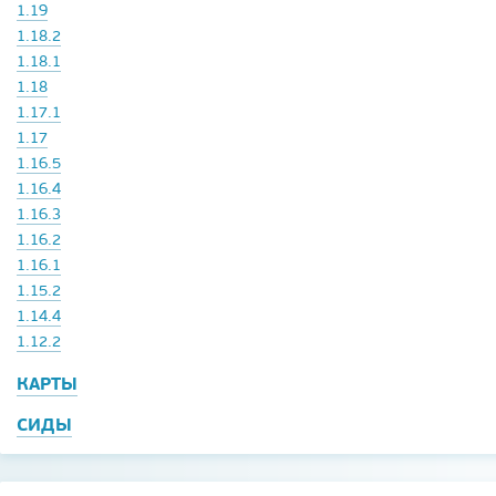
1.19
1.18.2
1.18.1
1.18
1.17.1
1.17
1.16.5
1.16.4
1.16.3
1.16.2
1.16.1
1.15.2
1.14.4
1.12.2
КАРТЫ
СИДЫ