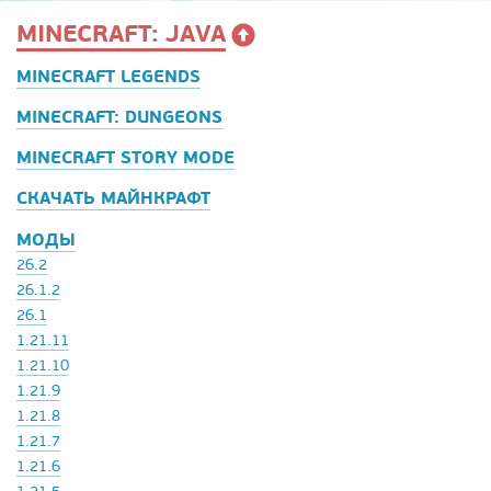
MINECRAFT: JAVA
MINECRAFT LEGENDS
MINECRAFT: DUNGEONS
MINECRAFT STORY MODE
СКАЧАТЬ МАЙНКРАФТ
МОДЫ
26.2
26.1.2
26.1
1.21.11
1.21.10
1.21.9
1.21.8
1.21.7
1.21.6