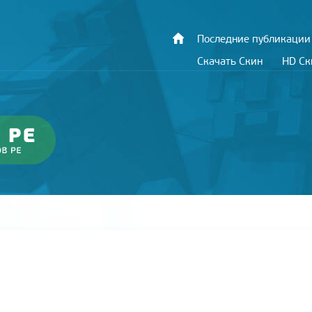
Последние публикации
Скачать Скин
HD С