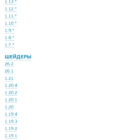
1.13.*
1.12.*
1.11.*
1.10.*
1.9.*
1.8.*
1.7.*
ШЕЙДЕРЫ
26.2
26.1
1.21
1.20.4
1.20.2
1.20.1
1.20
1.19.4
1.19.3
1.19.2
1.19.1