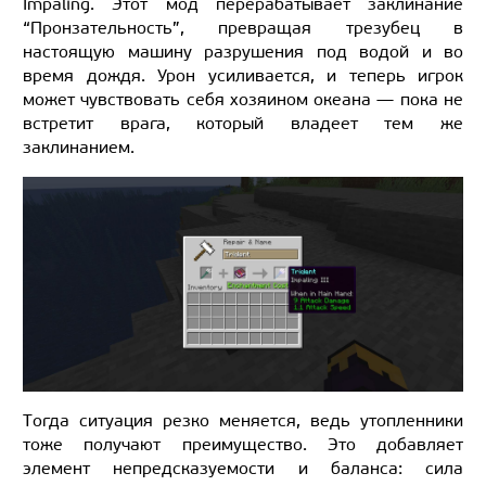
Impaling. Этот мод перерабатывает заклинание
“Пронзательность”, превращая трезубец в
настоящую машину разрушения под водой и во
время дождя. Урон усиливается, и теперь игрок
может чувствовать себя хозяином океана — пока не
встретит врага, который владеет тем же
заклинанием.
Тогда ситуация резко меняется, ведь утопленники
тоже получают преимущество. Это добавляет
элемент непредсказуемости и баланса: сила