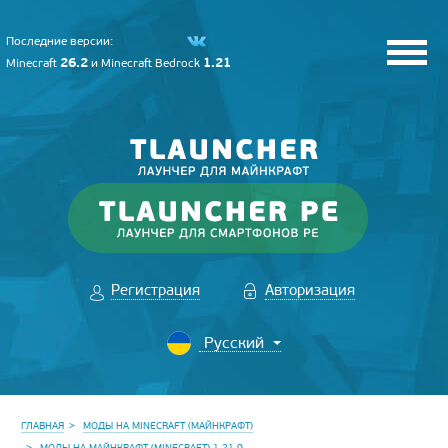
Последние версии:
26.2
1.21
Minecraft
и
Minecraft Bedrock
Регистрация
Авторизация
ГЛАВНАЯ
МОДЫ НА MINECRAFT (МАЙНКРАФТ)
МОДЫ НА МАЙНКРАФТ (MINECRAFT) 1.21.9