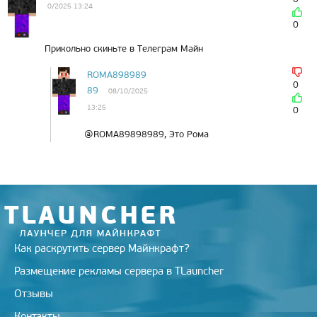
0/2025 13:24
0
Прикольно скиньте в Телеграм Майн
ROMA898989
0
89
08/10/2025
13:25
0
@ROMA89898989, Это Рома
Как раскрутить сервер Майнкрафт?
Размещение рекламы сервера в TLauncher
Отзывы
Контакты