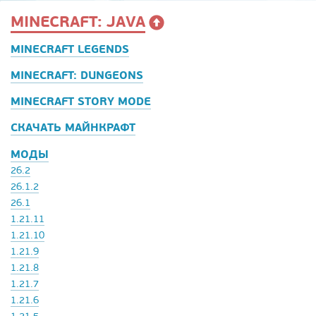
MINECRAFT: JAVA
MINECRAFT LEGENDS
MINECRAFT: DUNGEONS
MINECRAFT STORY MODE
СКАЧАТЬ МАЙНКРАФТ
МОДЫ
26.2
26.1.2
26.1
1.21.11
1.21.10
1.21.9
1.21.8
1.21.7
1.21.6