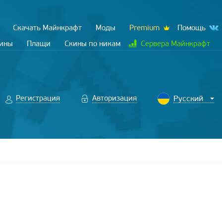
Скачать Майнкрафт
Моды
Premium
Помощь
кины
Плащи
Скины по никам
Сервера Майнкрафт
Регистрация
Авторизация