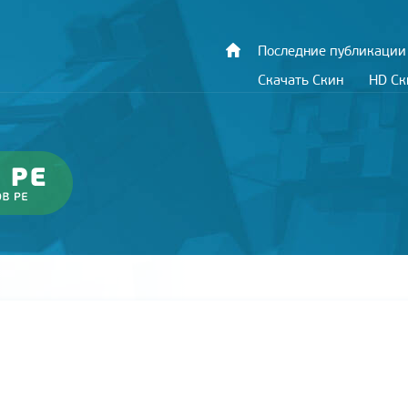
Последние публикации
Скачать Скин
HD С