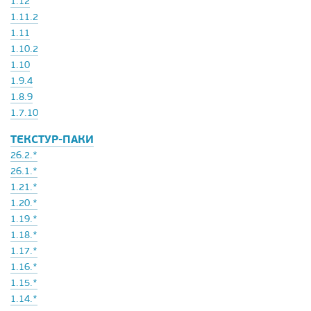
1.12
1.11.2
1.11
1.10.2
1.10
1.9.4
1.8.9
1.7.10
ТЕКСТУР-ПАКИ
26.2.*
26.1.*
1.21.*
1.20.*
1.19.*
1.18.*
1.17.*
1.16.*
1.15.*
1.14.*