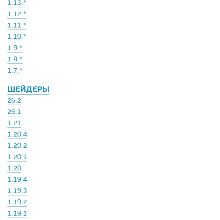
1.13.*
1.12.*
1.11.*
1.10.*
1.9.*
1.8.*
1.7.*
ШЕЙДЕРЫ
26.2
26.1
1.21
1.20.4
1.20.2
1.20.1
1.20
1.19.4
1.19.3
1.19.2
1.19.1