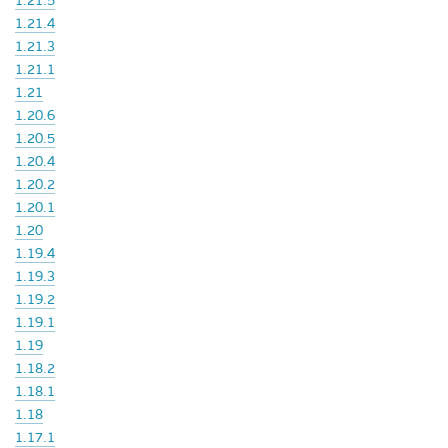
1.21.5
1.21.4
1.21.3
1.21.1
1.21
1.20.6
1.20.5
1.20.4
1.20.2
1.20.1
1.20
1.19.4
1.19.3
1.19.2
1.19.1
1.19
1.18.2
1.18.1
1.18
1.17.1