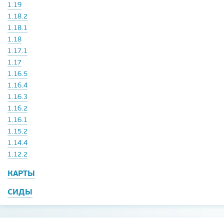
1.19
1.18.2
1.18.1
1.18
1.17.1
1.17
1.16.5
1.16.4
1.16.3
1.16.2
1.16.1
1.15.2
1.14.4
1.12.2
КАРТЫ
СИДЫ