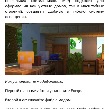
нескольких светильников. Мод подходит для
оформления как уютных домов, так и масштабных
строений, создавая удобную и гибкую систему
освещения.
Как установить модификацию:
Первый шаг: скачайте и установите Forge.
Второй шаг: скачайте файл с модом.