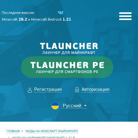
Последние версии:
26.2
1.21
Minecraft
и
Minecraft Bedrock
Регистрация
Авторизация
ГЛАВНАЯ
МОДЫ НА MINECRAFT (МАЙНКРАФТ)
МОДЫ НА МАЙНКРАФТ (MINECRAFT) 1.21.8