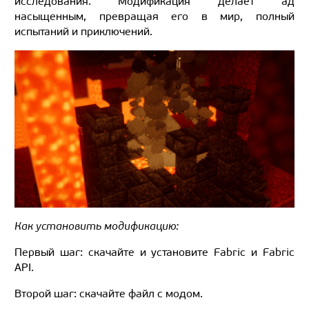
исследования. Модификация делает ад
насыщенным, превращая его в мир, полный
испытаний и приключений.
Как установить модификацию:
Первый шаг: скачайте и установите Fabric и Fabric
API.
Второй шаг: скачайте файл с модом.