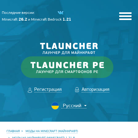
Последние версии:
26.2
1.21
Minecraft
и
Minecraft Bedrock
Регистрация
Авторизация
ГЛАВНАЯ
МОДЫ НА MINECRAFT (МАЙНКРАФТ)
МОДЫ НА МАЙНКРАФТ (MINECRAFT) 1.21.8