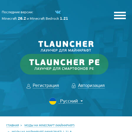
Последние версии:
26.2
1.21
Minecraft
и
Minecraft Bedrock
Регистрация
Авторизация
ГЛАВНАЯ
МОДЫ НА MINECRAFT (МАЙНКРАФТ)
МОДЫ НА МАЙНКРАФТ (MINECRAFT) 1.21.8