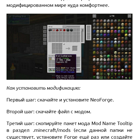
модифицированном мире куда комфортнее.
Как установить модификацию:
Первый шаг: скачайте и установите NeoForge.
Второй шаг: скачайте файл с модом.
Третий шаг: скопируйте пакет мода Mod Name Tooltip
в раздел .minecraft/mods (если данной папки не
существует, установите Forge ещё раз или создайте