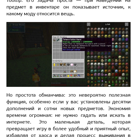
Tooltip. Его задача проста — при наведении на
предмет в инвентаре он показывает источник, к
какому моду относится вещь.
Но простота обманчива: это невероятно полезная
функция, особенно если у вас установлены десятки
дополнений и сотни новых предметов. Экономия
времени огромная: не нужно гадать или искать в
интернете. Это маленькая деталь, которая
превращает игру в более удобный и приятный опыт,
избавляя от хаоса и делая процесс выживания в