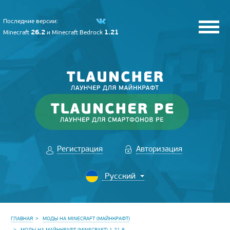
Последние версии:
26.2
1.21
Minecraft
и
Minecraft Bedrock
Регистрация
Авторизация
ГЛАВНАЯ
МОДЫ НА MINECRAFT (МАЙНКРАФТ)
МОДЫ НА МАЙНКРАФТ (MINECRAFT) 1.21.8