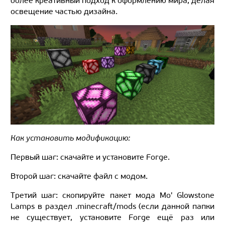
более креативный подход к оформлению мира, делая
освещение частью дизайна.
Как установить модификацию:
Первый шаг: скачайте и установите Forge.
Второй шаг: скачайте файл с модом.
Третий шаг: скопируйте пакет мода Mo' Glowstone
Lamps в раздел .minecraft/mods (если данной папки
не существует, установите Forge ещё раз или