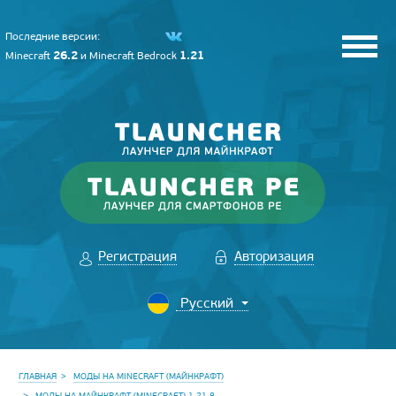
Последние версии:
26.2
1.21
Minecraft
и
Minecraft Bedrock
Регистрация
Авторизация
ГЛАВНАЯ
МОДЫ НА MINECRAFT (МАЙНКРАФТ)
МОДЫ НА МАЙНКРАФТ (MINECRAFT) 1.21.8