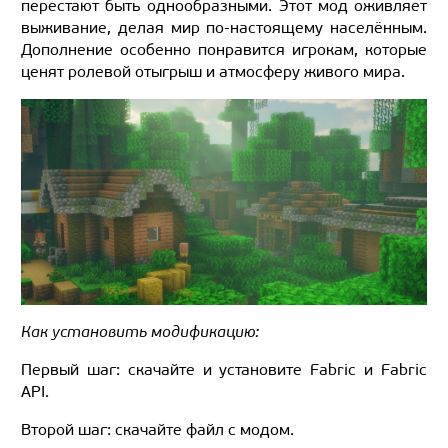
перестают быть однообразными. Этот мод оживляет
выживание, делая мир по-настоящему населённым.
Дополнение особенно понравится игрокам, которые
ценят ролевой отыгрыш и атмосферу живого мира.
Как установить модификацию:
Первый шаг: скачайте и установите Fabric и Fabric
API.
Второй шаг: скачайте файл с модом.