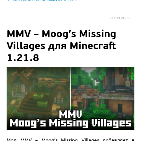
20.08.2025
MMV – Moog’s Missing
Villages для Minecraft
1.21.8
Мод MMV – Moog’s Missing Villages добавляет в