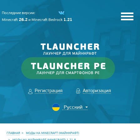
Последние версии:
26.2
1.21
Minecraft
и
Minecraft Bedrock
Регистрация
Авторизация
ГЛАВНАЯ
МОДЫ НА MINECRAFT (МАЙНКРАФТ)
МОДЫ НА МАЙНКРАФТ (MINECRAFT) 1.21.8