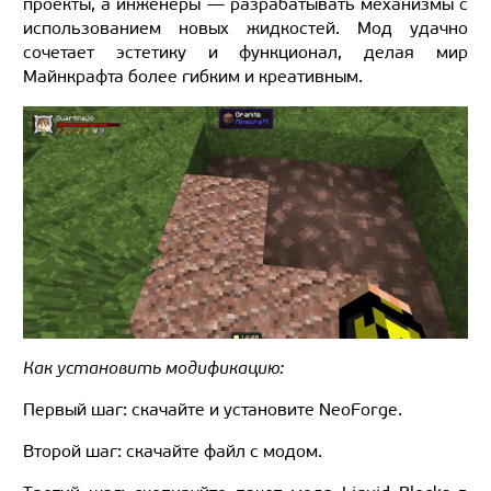
проекты, а инженеры — разрабатывать механизмы с
использованием новых жидкостей. Мод удачно
сочетает эстетику и функционал, делая мир
Майнкрафта более гибким и креативным.
Как установить модификацию:
Первый шаг: скачайте и установите NeoForge.
Второй шаг: скачайте файл с модом.