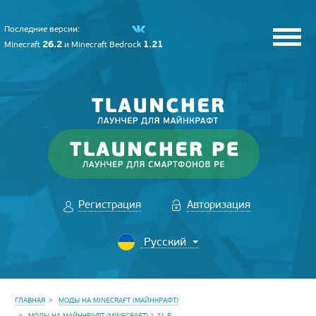
Последние версии:
26.2
1.21
Minecraft
и
Minecraft Bedrock
Регистрация
Авторизация
ГЛАВНАЯ
МОДЫ НА MINECRAFT (МАЙНКРАФТ)
МОДЫ НА МАЙНКРАФТ (MINECRAFT) 1.21.8