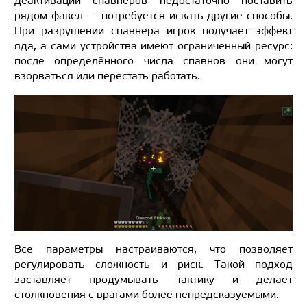
деактивации спавнеров недостаточно поставить
рядом факел — потребуется искать другие способы.
При разрушении спавнера игрок получает эффект
яда, а сами устройства имеют ограниченный ресурс:
после определённого числа спавнов они могут
взорваться или перестать работать.
Все параметры настраиваются, что позволяет
регулировать сложность и риск. Такой подход
заставляет продумывать тактику и делает
столкновения с врагами более непредсказуемыми.