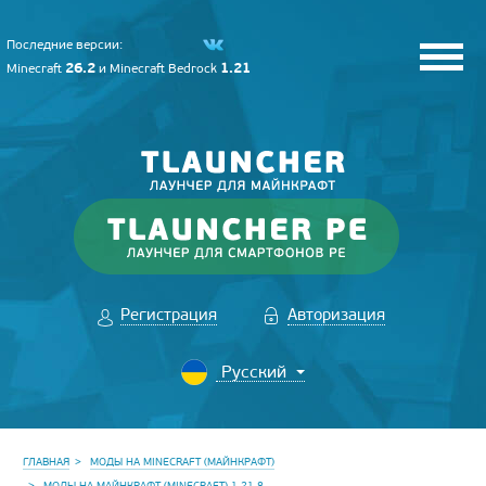
Последние версии:
26.2
1.21
Minecraft
и
Minecraft Bedrock
Регистрация
Авторизация
ГЛАВНАЯ
МОДЫ НА MINECRAFT (МАЙНКРАФТ)
МОДЫ НА МАЙНКРАФТ (MINECRAFT) 1.21.8