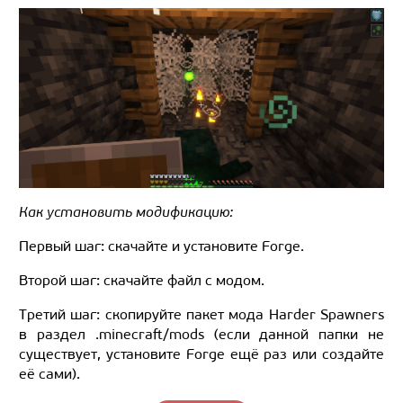
Как установить модификацию:
Первый шаг: скачайте и установите Forge.
Второй шаг: скачайте файл с модом.
Третий шаг: скопируйте пакет мода Harder Spawners
в раздел .minecraft/mods (если данной папки не
существует, установите Forge ещё раз или создайте
её сами).