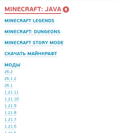
MINECRAFT: JAVA
MINECRAFT LEGENDS
MINECRAFT: DUNGEONS
MINECRAFT STORY MODE
СКАЧАТЬ МАЙНКРАФТ
МОДЫ
26.2
26.1.2
26.1
1.21.11
1.21.10
1.21.9
1.21.8
1.21.7
1.21.6