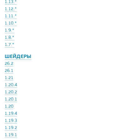
1.13.*
1.12.*
1.11.*
1.10.*
1.9.*
1.8.*
1.7.*
ШЕЙДЕРЫ
26.2
26.1
1.21
1.20.4
1.20.2
1.20.1
1.20
1.19.4
1.19.3
1.19.2
1.19.1