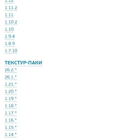
1.12
1.11.2
1.11
1.10.2
1.10
1.9.4
1.8.9
1.7.10
ТЕКСТУР-ПАКИ
26.2.*
26.1.*
1.21.*
1.20.*
1.19.*
1.18.*
1.17.*
1.16.*
1.15.*
1.14.*