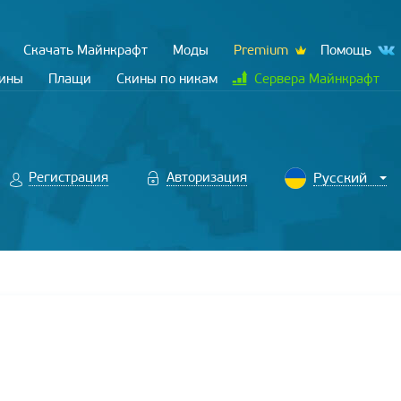
Скачать Майнкрафт
Моды
Premium
Помощь
кины
Плащи
Скины по никам
Сервера Майнкрафт
Регистрация
Авторизация