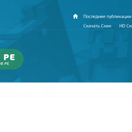
Последние публикации
Скачать Скин
HD С