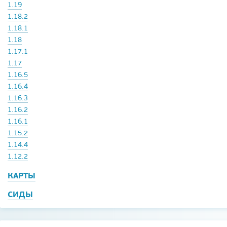
1.19
1.18.2
1.18.1
1.18
1.17.1
1.17
1.16.5
1.16.4
1.16.3
1.16.2
1.16.1
1.15.2
1.14.4
1.12.2
КАРТЫ
СИДЫ