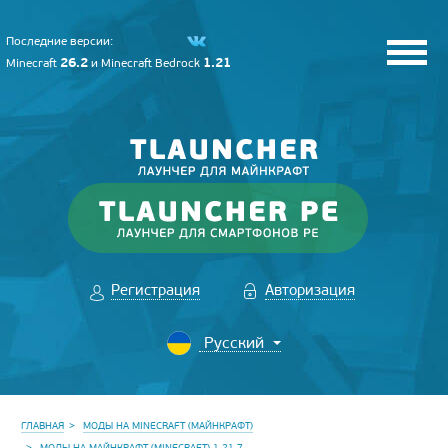
Последние версии:
26.2
1.21
Minecraft
и
Minecraft Bedrock
Регистрация
Авторизация
ГЛАВНАЯ
МОДЫ НА MINECRAFT (МАЙНКРАФТ)
МОДЫ НА МАЙНКРАФТ (MINECRAFT) 1.21.7