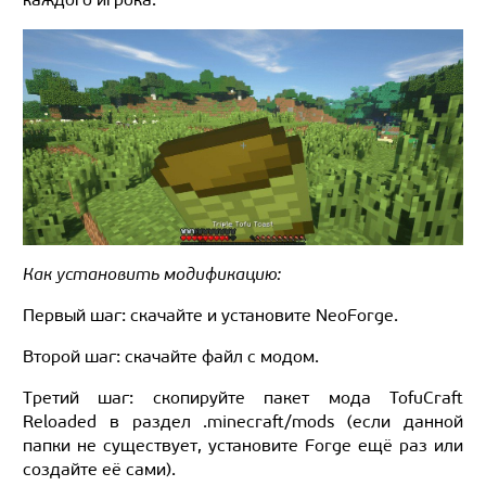
Как установить модификацию:
Первый шаг: скачайте и установите NeoForge.
Второй шаг: скачайте файл с модом.
Третий шаг: скопируйте пакет мода TofuCraft
Reloaded в раздел .minecraft/mods (если данной
папки не существует, установите Forge ещё раз или
создайте её сами).